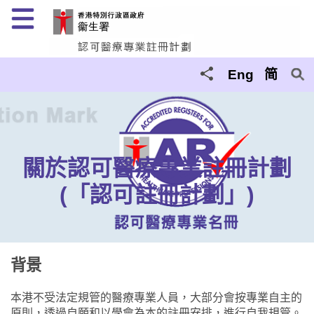
菜單
Eng
简
關於認可醫療專業註冊計劃
(「認可註冊計劃」)
背景
本港不受法定規管的醫療專業人員，大部分會按專業自主的
原則，透過自願和以學會為本的註冊安排，進行自我規管。