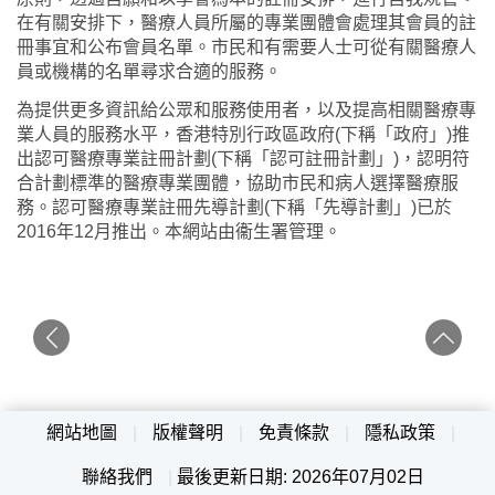
在有關安排下，醫療人員所屬的專業團體會處理其會員的註
冊事宜和公布會員名單。市民和有需要人士可從有關醫療人
員或機構的名單尋求合適的服務。
為提供更多資訊給公眾和服務使用者，以及提高相關醫療專
業人員的服務水平，香港特別行政區政府(下稱「政府」)推
出認可醫療專業註冊計劃(下稱「認可註冊計劃」)，認明符
合計劃標準的醫療專業團體，協助市民和病人選擇醫療服
務。認可醫療專業註冊先導計劃(下稱「先導計劃」)已於
2016年12月推出。本網站由衞生署管理。
網站地圖
|
版權聲明
|
免責條款
|
隱私政策
|
聯絡我們
|
最後更新日期: 2026年07月02日